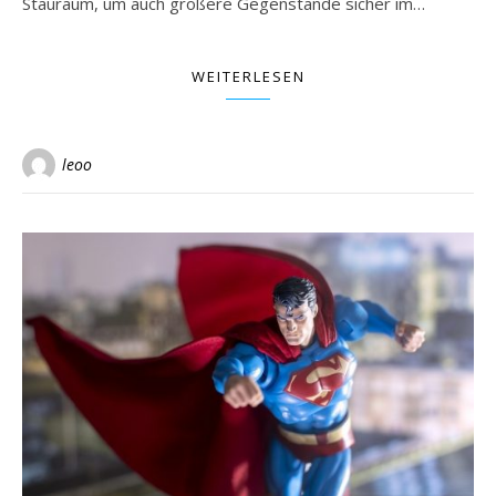
Stauraum, um auch größere Gegenstände sicher im…
WEITERLESEN
leoo