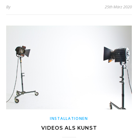
By
25th März 2020
INSTALLATIONEN
VIDEOS ALS KUNST